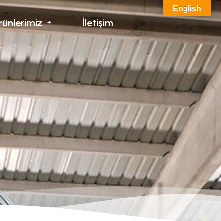
English
rünlerimiz
İletişim