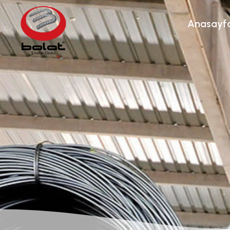
Anasayf