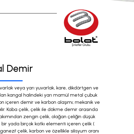
l Demir
varlak veya yarı yuvarlak, kare, dikdörtgen ve
nılan kangal halindeki yarı mamül metal çubuk
rbon içeren demir ve karbon alaşımı; mekanik ve
abilir. Kaba çelik, çelik ile dökme demir arasında
akımından zengin çelik, olağan çeliğin düşük
bir yada birçok katkı elementi içeren çelik (
ganezi! çelik, karbon ve özellikle silisyum oranı