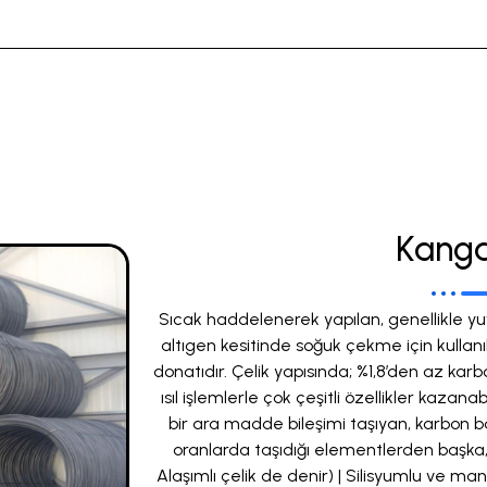
Kanga
Sıcak haddelenerek yapılan, genellikle yu
altıgen kesitinde soğuk çekme için kulla
donatıdır. Çelik yapısında; %1,8’den az ka
ısıl işlemlerle çok çeşitli özellikler kazan
bir ara madde bileşimi taşıyan, karbon b
oranlarda taşıdığı elementlerden başka, 
Alaşımlı çelik de denir) | Silisyumlu ve man