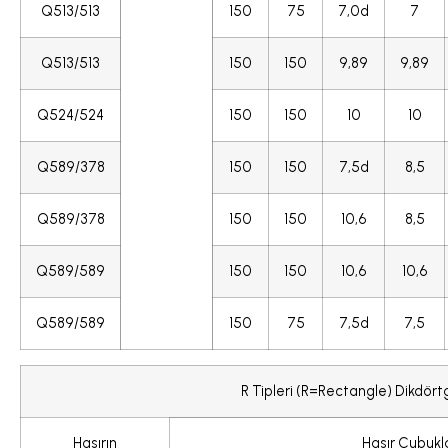
Q513/513
150
75
7,0d
7
Q513/513
150
150
9,89
9,89
Q524/524
150
150
10
10
Q589/378
150
150
7,5d
8,5
Q589/378
150
150
10,6
8,5
Q589/589
150
150
10,6
10,6
Q589/589
150
75
7,5d
7,5
R Tipleri (R=Rectangle) Dikdört
Hasırın
Hasır Çubukla