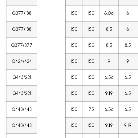
Q377/188
150
150
6,0d
6
Q377/188
150
150
8,5
6
Q377/377
150
150
8,5
8,5
Q424/424
150
150
9
9
Q443/221
150
150
6,5d
6,5
Q443/221
150
150
9,19
6,5
Q443/443
150
75
6,5d
6,5
Q443/443
150
150
9,19
9,19