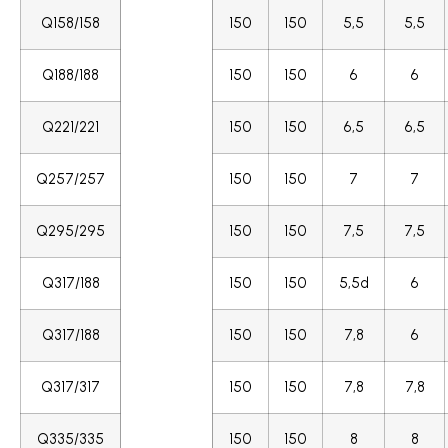
Q158/158
150
150
5,5
5,5
Q188/188
150
150
6
6
Q221/221
150
150
6,5
6,5
Q257/257
150
150
7
7
Q295/295
150
150
7,5
7,5
Q317/188
150
150
5,5d
6
Q317/188
150
150
7,8
6
Q317/317
150
150
7,8
7,8
Q335/335
150
150
8
8