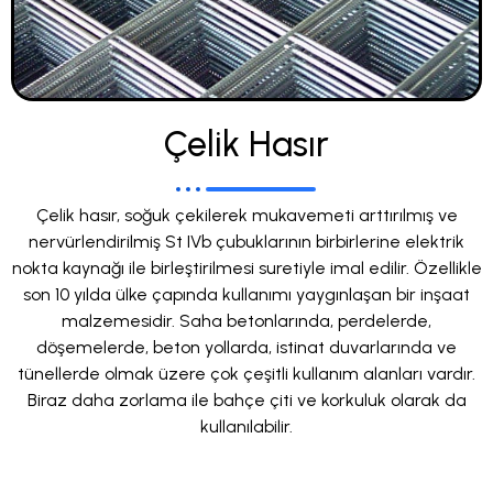
Çelik Hasır
Çelik hasır, soğuk çekilerek mukavemeti arttırılmış ve
nervürlendirilmiş St IVb çubuklarının birbirlerine elektrik
nokta kaynağı ile birleştirilmesi suretiyle imal edilir. Özellikle
son 10 yılda ülke çapında kullanımı yaygınlaşan bir inşaat
malzemesidir. Saha betonlarında, perdelerde,
döşemelerde, beton yollarda, istinat duvarlarında ve
tünellerde olmak üzere çok çeşitli kullanım alanları vardır.
Biraz daha zorlama ile bahçe çiti ve korkuluk olarak da
kullanılabilir.