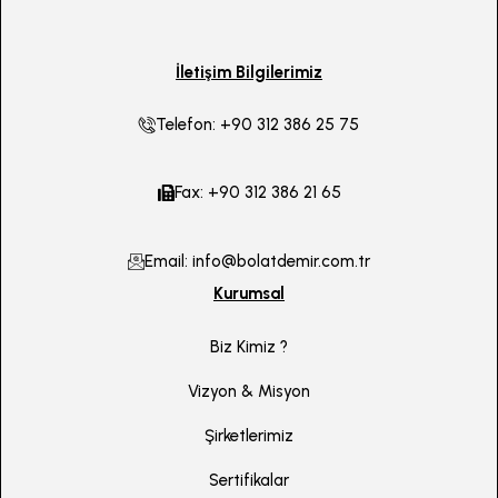
İletişim Bilgilerimiz
Telefon: +90 312 386 25 75
Fax: +90 312 386 21 65
Email: info@bolatdemir.com.tr
Kurumsal
Biz Kimiz ?
Vizyon & Misyon
Şirketlerimiz
Sertifikalar