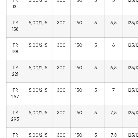
TR
5,00/2,15
300
150
5
5
125/1
131
TR
5,00/2,15
300
150
5
5,5
125/1
158
TR
5,00/2,15
300
150
5
6
125/1
188
TR
5,00/2,15
300
150
5
6,5
125/1
221
TR
5,00/2,15
300
150
5
7
125/1
257
TR
5,00/2,15
300
150
5
7,5
125/1
295
TR
5,00/2,15
300
150
5
7,8
125/1