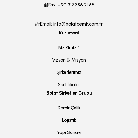
Fax: +90 312 386 21 65
Email: info@bolatdemir.com.tr
Kurumsal
Biz Kimiz ?
Vizyon & Misyon
Şirketlerimiz
Sertifikalar
Bolat Şirketler Grubu
Demir Çelik
Lojistik
Yapı Sanayi