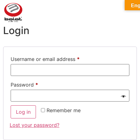
Eng
Login
Username or email address
*
Password
*
Remember me
Log in
Lost your password?