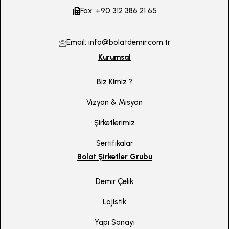
Fax: +90 312 386 21 65
Email: info@bolatdemir.com.tr
Kurumsal
Biz Kimiz ?
Vizyon & Misyon
Şirketlerimiz
Sertifikalar
Bolat Şirketler Grubu
Demir Çelik
Lojistik
Yapı Sanayi